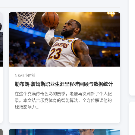
NBA
5小时前
勒布朗·詹姆斯职业生涯里程碑回顾与数据统计
在这个充满传奇色彩的赛季，老詹再次刷新了个人纪
录。本文结合乐竞体育的智能算法，全方位解读他的
球场影响力...