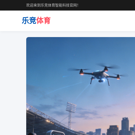
欢迎来到乐竞体育智能科技官网！
乐竞
体育