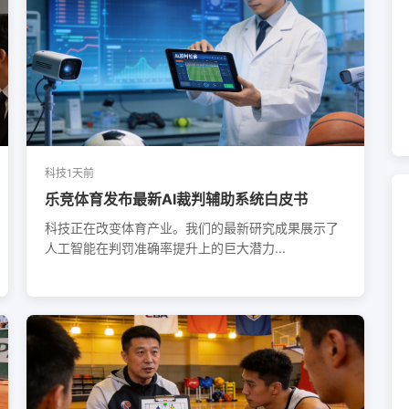
科技
1天前
乐竞体育发布最新AI裁判辅助系统白皮书
科技正在改变体育产业。我们的最新研究成果展示了
人工智能在判罚准确率提升上的巨大潜力...