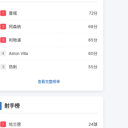
曼城
72分
1
阿森纳
68分
2
利物浦
65分
3
Aston Villa
60分
4
热刺
55分
5
查看完整榜单
射手榜
哈兰德
24球
1