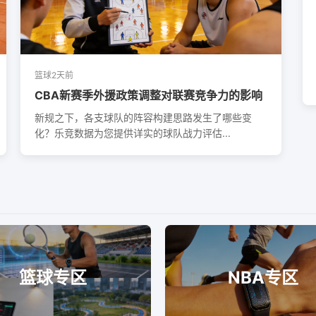
篮球
2天前
CBA新赛季外援政策调整对联赛竞争力的影响
新规之下，各支球队的阵容构建思路发生了哪些变
化？乐竞数据为您提供详实的球队战力评估...
篮球专区
NBA专区