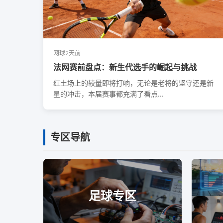
网球
2天前
法网赛前盘点：新生代选手的崛起与挑战
红土场上的较量即将打响，无论是老将的坚守还是新
星的冲击，本届赛事都充满了看点...
专区导航
足球专区